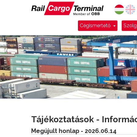
Dropdow
Cégismertető
Szolg
Tájékoztatások - Informá
Megújult honlap - 2026.06.14