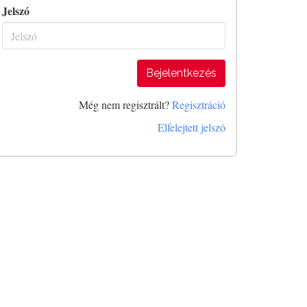
Jelszó
Bejelentkezés
Még nem regisztrált?
Regisztráció
Elfelejtett jelszó