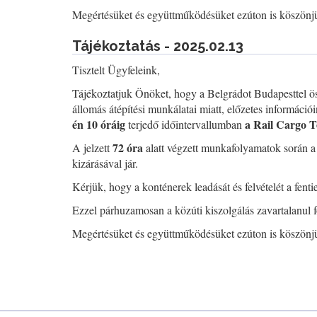
Megértésüket és együttműködésüket ezúton is köszönj
Tájékoztatás - 2025.02.13
Tisztelt Ügyfeleink,
Tájékoztatjuk Önöket, hogy a Belgrádot Budapesttel ös
állomás átépítési munkálatai miatt, előzetes információi
én 10 óráig
a Rail Cargo T
terjedő időintervallumban
72 óra
A jelzett
alatt végzett munkafolyamatok során a
kizárásával jár.
Kérjük, hogy a konténerek leadását és felvételét a fent
Ezzel párhuzamosan a közúti kiszolgálás zavartalanul
Megértésüket és együttműködésüket ezúton is köszönj