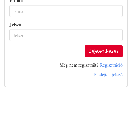
E-mail
Jelszó
Bejelentkezés
Még nem regisztrált?
Regisztráció
Elfelejtett jelszó