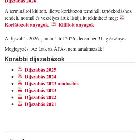
Díjszabás 2026.
A terminálról kitiltott, illetve korlátozott termináli tartózkodáshoz
rendelt, normál és veszélyes áruk listája itt tekinthető meg:
Korlátozott anyagok
Kitiltott anyagok
,
A díjszabás 2026. január 1-től 2026. december 31-ig érvényes.
Megjegyzés: Az árak az ÁFA-t nem tartalmazzák!
Korábbi díjszabások
Díjszabás 2025
Díjszabás 2024
Díjszabás 2023 módosítás
Díjszabás 2023
Díjszabás 2022
Díjszabás 2021