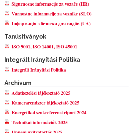
Sigurnosne informacije za vozače (HR)
Varnostne informacije za voznike (SLO)
Інформація з безпеки для водіїв (UA)
Tanúsítványok
ISO 9001, ISO 14001, ISO 45001
Integrált Irányítási Politika
Integrált Irányítási Politika
Archívum
Adatkezelési tájékoztató 2025
Kamerarendszer tájékoztató 2025
Energetikai szakreferensi riport 2024
Technikai információk 2025
Ünnepi nyitvatartás 2025