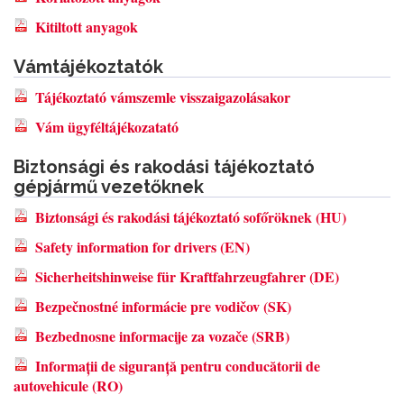
Kitiltott anyagok
Vámtájékoztatók
Tájékoztató vámszemle visszaigazolásakor
Vám ügyféltájékozatató
Biztonsági és rakodási tájékoztató
gépjármű vezetőknek
Biztonsági és rakodási tájékoztató sofőröknek (HU)
Safety information for drivers (EN)
Sicherheitshinweise für Kraftfahrzeugfahrer (DE)
Bezpečnostné informácie pre vodičov (SK)
Bezbednosne informacije za vozače (SRB)
Informații de siguranță pentru conducătorii de
autovehicule (RO)