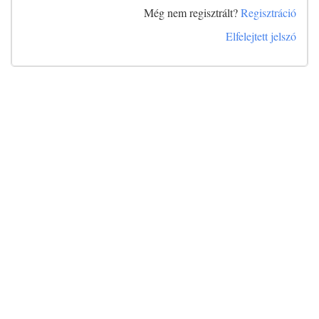
Még nem regisztrált?
Regisztráció
Elfelejtett jelszó