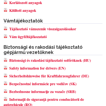
Korlátozott anyagok
Kitiltott anyagok
Vámtájékoztatók
Tájékoztató vámszemle visszaigazolásakor
Vám ügyféltájékozatató
Biztonsági és rakodási tájékoztató
gépjármű vezetőknek
Biztonsági és rakodási tájékoztató sofőröknek (HU)
Safety information for drivers (EN)
Sicherheitshinweise für Kraftfahrzeugfahrer (DE)
Bezpečnostné informácie pre vodičov (SK)
Bezbednosne informacije za vozače (SRB)
Informații de siguranță pentru conducătorii de
autovehicule (RO)