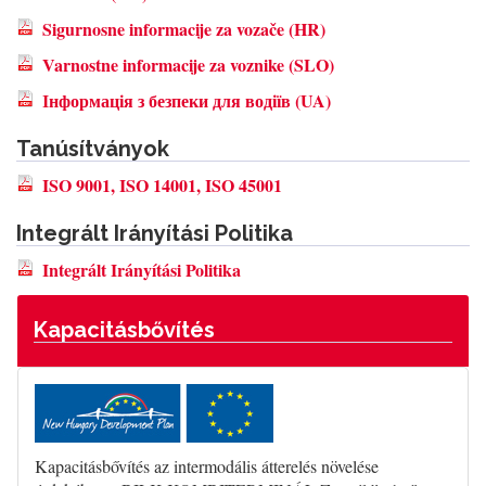
Sigurnosne informacije za vozače (HR)
Varnostne informacije za voznike (SLO)
Інформація з безпеки для водіїв (UA)
Tanúsítványok
ISO 9001, ISO 14001, ISO 45001
Integrált Irányítási Politika
Integrált Irányítási Politika
Kapacitásbővítés
Kapacitásbővítés az intermodális átterelés növelése