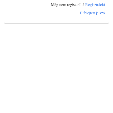
Még nem regisztrált?
Regisztráció
Elfelejtett jelszó