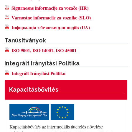
Sigurnosne informacije za vozače (HR)
Varnostne informacije za voznike (SLO)
Інформація з безпеки для водіїв (UA)
Tanúsítványok
ISO 9001, ISO 14001, ISO 45001
Integrált Irányítási Politika
Integrált Irányítási Politika
Kapacitásbővítés
Kapacitásbővítés az intermodális átterelés növelése