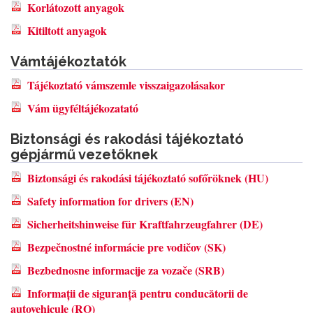
Korlátozott anyagok
Kitiltott anyagok
Vámtájékoztatók
Tájékoztató vámszemle visszaigazolásakor
Vám ügyféltájékozatató
Biztonsági és rakodási tájékoztató
gépjármű vezetőknek
Biztonsági és rakodási tájékoztató sofőröknek (HU)
Safety information for drivers (EN)
Sicherheitshinweise für Kraftfahrzeugfahrer (DE)
Bezpečnostné informácie pre vodičov (SK)
Bezbednosne informacije za vozače (SRB)
Informații de siguranță pentru conducătorii de
autovehicule (RO)