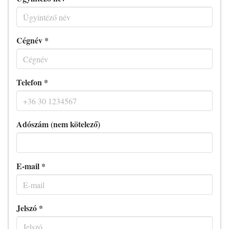
Cégnév *
Telefon *
Adószám (nem kötelező)
E-mail *
Jelszó *