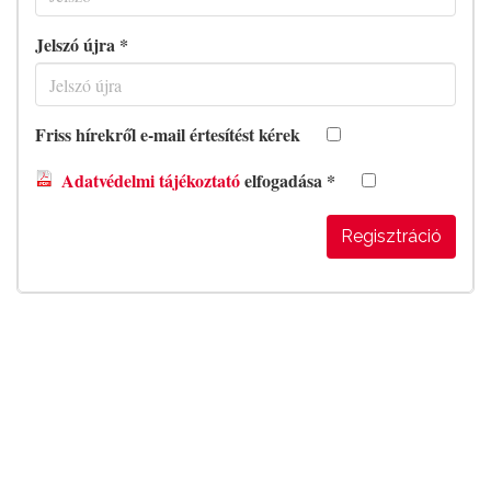
Jelszó újra *
Friss hírekről e-mail értesítést kérek
Adatvédelmi tájékoztató
elfogadása *
Regisztráció