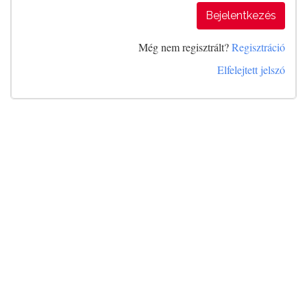
Bejelentkezés
Még nem regisztrált?
Regisztráció
Elfelejtett jelszó