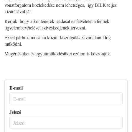
vonatforgalom közlekedése nem lehetséges, így BILK teljes
kizárásával jár.
Kérjük, hogy a konténerek leadását és felvételét a fentiek
figyelembevételével szíveskedjenek tervezni.
Ezzel párhuzamosan a közúti kiszolgálás zavartalanul fog
működni.
Megértésüket és együttműködésüket ezúton is köszönjük.
E-mail
Jelszó